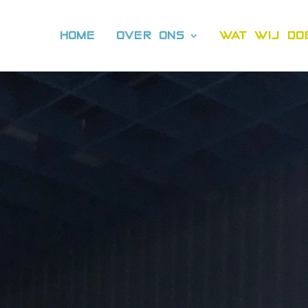
HOME
OVER ONS
WAT WIJ DO