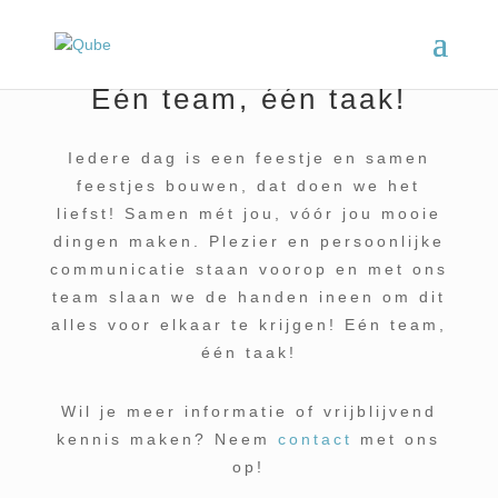
Één team, één taak!
Iedere dag is een feestje en samen
feestjes bouwen, dat doen we het
liefst! Samen mét jou, vóór jou mooie
dingen maken. Plezier en persoonlijke
communicatie staan voorop en met ons
team slaan we de handen ineen om dit
alles voor elkaar te krijgen! Eén team,
één taak!
Wil je meer informatie of vrijblijvend
kennis maken? Neem
contact
met ons
op!