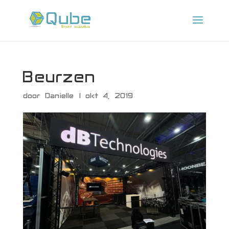
Beurzen
door
Danielle
|
okt 4, 2019