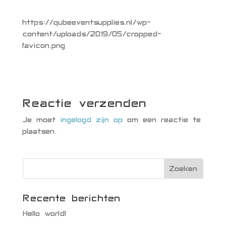
https://qubeeventsupplies.nl/wp-
content/uploads/2019/05/cropped-
favicon.png
Reactie verzenden
Je moet
ingelogd zijn op
om een reactie te
plaatsen.
Recente berichten
Hello world!