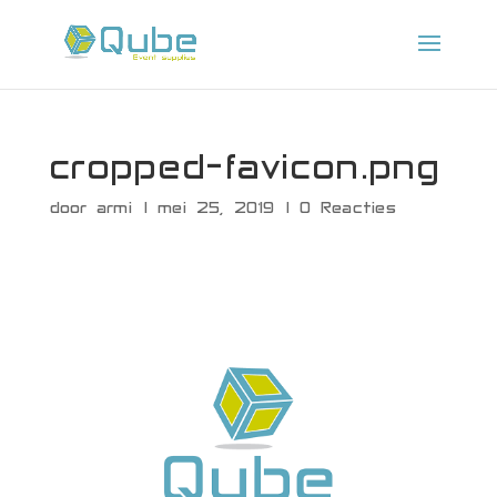
cropped-favicon.png
door
armi
|
mei 25, 2019
|
0 Reacties